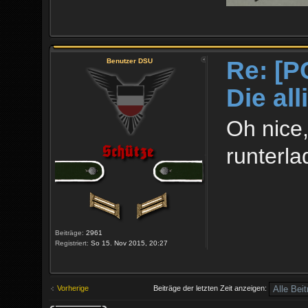
Re: [P
Benutzer DSU
Die al
Oh nice,
runterl
Beiträge:
2961
Registriert:
So 15. Nov 2015, 20:27
Vorherige
Beiträge der letzten Zeit anzeigen: