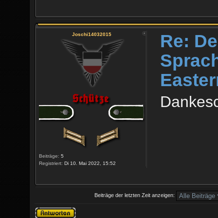
Re: De
Joschi14032015
Sprach
Easter
Dankesc
Beiträge:
5
Registriert:
Di 10. Mai 2022, 15:52
Beiträge der letzten Zeit anzeigen:
Antwort erstellen