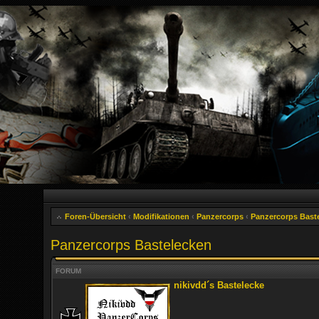
Foren-Übersicht
‹
Modifikationen
‹
Panzercorps
‹
Panzercorps Bast
Panzercorps Bastelecken
FORUM
nikivdd´s Bastelecke