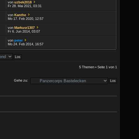
von
uzbek2018
Fr 28. Mai 2021, 03:31
von
Kanthe
Mo 17. Feb 2020, 12:57
von
Markusr1307
Fr 6. Jun 2014, 03:07
von
peter
Mo 24. Feb 2014, 16:57
5 Themen • Seite
1
von
1
Gehe zu: