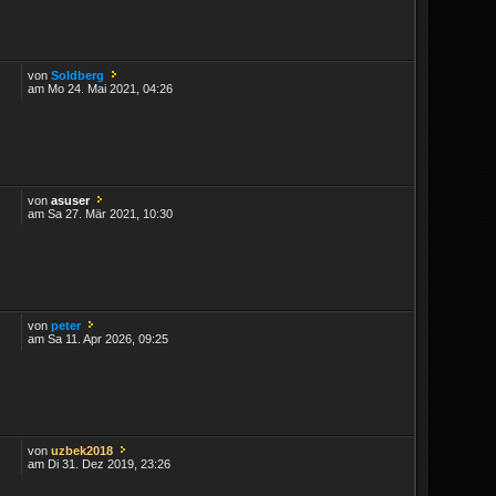
von
Soldberg
am Mo 24. Mai 2021, 04:26
von
asuser
am Sa 27. Mär 2021, 10:30
von
peter
am Sa 11. Apr 2026, 09:25
von
uzbek2018
am Di 31. Dez 2019, 23:26