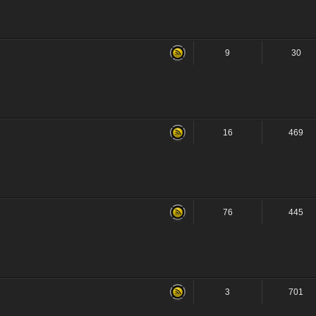
9
30
16
469
76
445
3
701