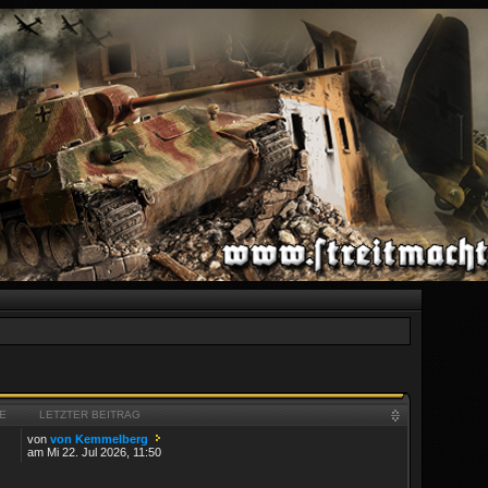
E
LETZTER BEITRAG
von
von Kemmelberg
am Mi 22. Jul 2026, 11:50